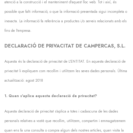
atenció a la construcció i el manteniment d'aquest lloc web. Tot i així, és
possible que falti informació, o que la informació presentada sigui incompleta o
inexacta. La informació fa referència a productes i/o serveis relacionats amb els
fins de l'empresa.
DECLARACIÓ DE PRIVACITAT DE CAMPERCAS, S.L.
Aquesta és la declaració de privacitat de L'ENTITAT. En aquesta declaració de
privacitat li expliquem com recollim i utilitzem les seves dades personals. Última
actualització: agost 2018
1. Quan s'aplica aquesta declaració de privacitat?
Aquesta declaració de privacitat s'aplica a totes i cadascuna de les dades
personals relatives a vostè que recollim, utilitzem, compartim i emmagatzemem
quan ens fa una consulta o compra algun dels nostres articles, quan visita la