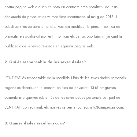
nostra pàgina web o quan es posa en contacte amb nosaltres. Aquesta
declaració de privacitat es va modificar recentment, al maig de 2018, i
substitueix les versions anteriors. Podríem modificar la present política de
privacitat en qualsevol moment i notificar els canvis oportuns mitjançant la
publicació de la versió revisada en aquesta pàgina web.
2. Qui és responsable de les seves dades?
L'ENTITAT és responsable de la recollida i l'ús de les seves dades personals
segons es descriu en la present política de privacitat. Si té preguntes,
comentaris o queixes sobre l'ús de les seves dades personals per part de
L'ENTITAT, contacti amb els nostres serveis al correu: info@campercas.com.
3. Quines dades recollim i com?