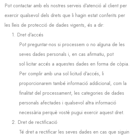
Pot contactar amb els nostres serveis d'atenció al client per
exercir qualsevol dels drets que li hagin estat conferits per
les lleis de protecció de dades vigents, és a dir:
1. Dret d'accés
Pot preguntar-nos si processem o no alguna de les
seves dades personals i, en cas afirmatiu, pot
sol·licitar accés a aquestes dades en forma de còpia.
Per complir amb una sol·licitud d'accés, li
proporcionarem també informació addicional, com la
finalitat del processament, les categories de dades
personals afectades i qualsevol altra informació
necessària perquè vostè pugui exercir aquest dret.
2. Dret de rectificació
Té dret a rectificar les seves dades en cas que siguin