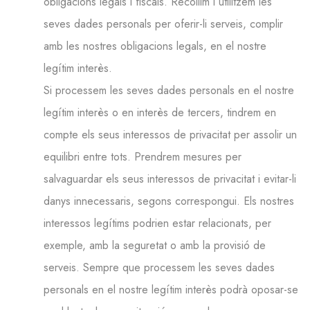
obligacions legals i fiscals. Recollim i utilitzem les
seves dades personals per oferir-li serveis, complir
amb les nostres obligacions legals, en el nostre
legítim interès.
Si processem les seves dades personals en el nostre
legítim interès o en interès de tercers, tindrem en
compte els seus interessos de privacitat per assolir un
equilibri entre tots. Prendrem mesures per
salvaguardar els seus interessos de privacitat i evitar-li
danys innecessaris, segons correspongui. Els nostres
interessos legítims podrien estar relacionats, per
exemple, amb la seguretat o amb la provisió de
serveis. Sempre que processem les seves dades
personals en el nostre legítim interès podrà oposar-se