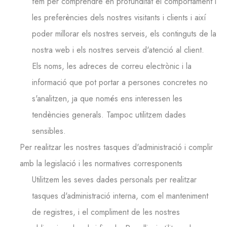
fem per comprendre en profunditat el comportament i
les preferències dels nostres visitants i clients i així
poder millorar els nostres serveis, els continguts de la
nostra web i els nostres serveis d'atenció al client.
Els noms, les adreces de correu electrònic i la
informació que pot portar a persones concretes no
s'analitzen, ja que només ens interessen les
tendències generals. Tampoc utilitzem dades
sensibles.
Per realitzar les nostres tasques d'administració i complir
amb la legislació i les normatives corresponents
Utilitzem les seves dades personals per realitzar
tasques d'administració interna, com el manteniment
de registres, i el compliment de les nostres