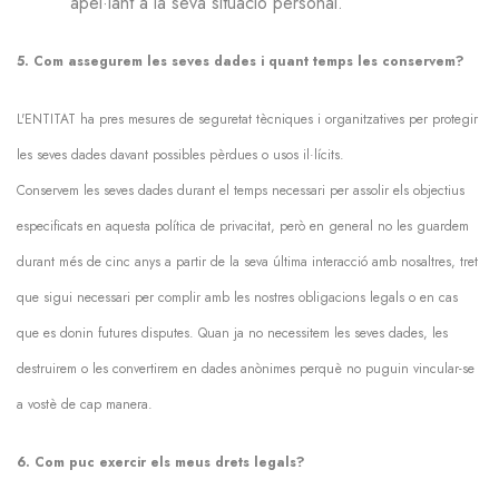
apel·lant a la seva situació personal.
5. Com assegurem les seves dades i quant temps les conservem?
L'ENTITAT ha pres mesures de seguretat tècniques i organitzatives per protegir
les seves dades davant possibles pèrdues o usos il·lícits.
Conservem les seves dades durant el temps necessari per assolir els objectius
especificats en aquesta política de privacitat, però en general no les guardem
durant més de cinc anys a partir de la seva última interacció amb nosaltres, tret
que sigui necessari per complir amb les nostres obligacions legals o en cas
que es donin futures disputes. Quan ja no necessitem les seves dades, les
destruirem o les convertirem en dades anònimes perquè no puguin vincular-se
a vostè de cap manera.
6. Com puc exercir els meus drets legals?