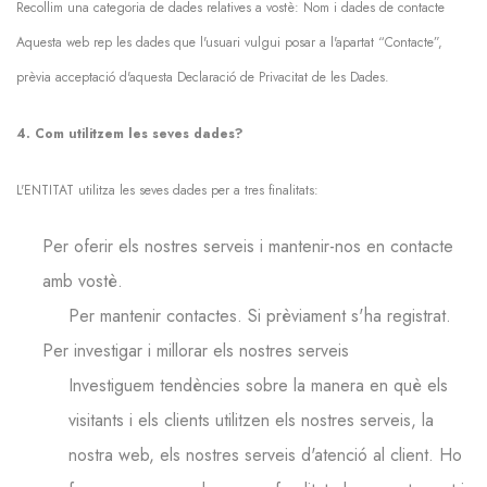
Recollim una categoria de dades relatives a vostè: Nom i dades de contacte
Aquesta web rep les dades que l'usuari vulgui posar a l'apartat “Contacte”,
prèvia acceptació d'aquesta Declaració de Privacitat de les Dades.
4. Com utilitzem les seves dades?
L'ENTITAT utilitza les seves dades per a tres finalitats:
Per oferir els nostres serveis i mantenir-nos en contacte
amb vostè.
Per mantenir contactes. Si prèviament s'ha registrat.
Per investigar i millorar els nostres serveis
Investiguem tendències sobre la manera en què els
visitants i els clients utilitzen els nostres serveis, la
nostra web, els nostres serveis d'atenció al client. Ho