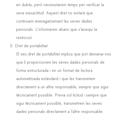
en dubte, però necessitarem temps per verificar la
seva inexactitud. Aquest dret no evitarà que
continuem emmagatzemant les seves dades
personals. L'informarem abans que s'aixequi la
restricció.
5. Dret de portabilitat
El seu dret de portabilitat implica que pot demanar-nos
que li proporcionem les seves dades personals de
forma estructurada i en un format de lectura
automatitzada estàndard i que les transmetem
directament a un altre responsable, sempre que sigui
tècnicament possible. Previa sol·licitud i sempre que
sigui tècnicament possible, transmetrem les seves
dades personals directament a l'altre responsable.