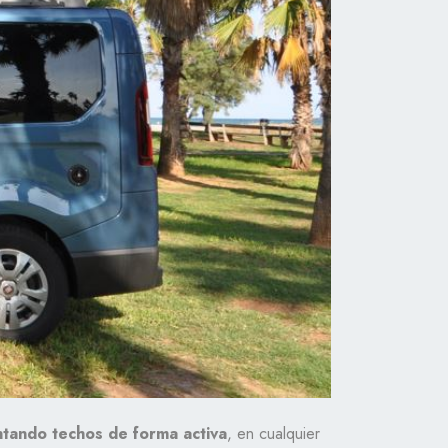
tando techos de forma activa
, en cualquier