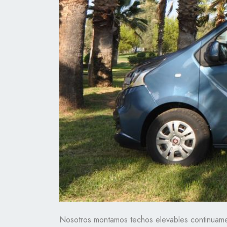
Nosotros montamos techos elevables continuame