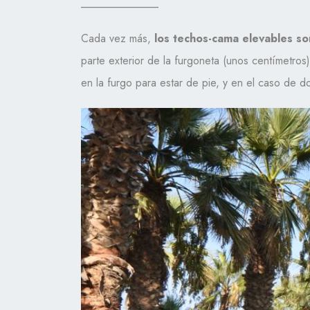
______________
Cada vez más,
los techos-cama elevables so
parte exterior de la furgoneta (unos centímetros)
en la furgo para estar de pie, y en el caso de d