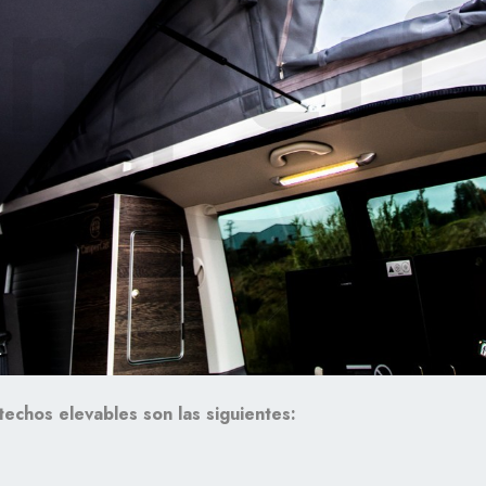
echos elevables son las siguientes: