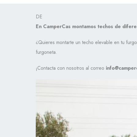
DE
En CamperCas montamos techos de diferen
¿Quieres montarte un techo elevable en tu furg
furgoneta.
¡Contacta con nosotros al correo
info@camper