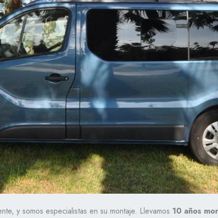
nte, y somos especialistas en su montaje. Llevamos
10 años mon