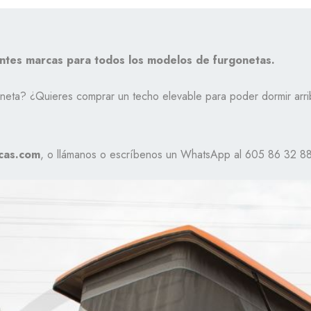
tes marcas para todos los modelos de furgonetas.
oneta? ¿Quieres comprar un techo elevable para poder dormir ar
cas.com
, o llámanos o escríbenos un WhatsApp al 605 86 32 88