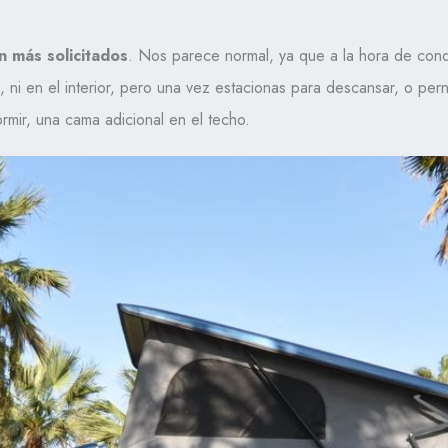
n más solicitados
. Nos parece normal, ya que a la hora de cond
, ni en el interior, pero una vez estacionas para descansar, o pern
ormir, una cama adicional en el techo.