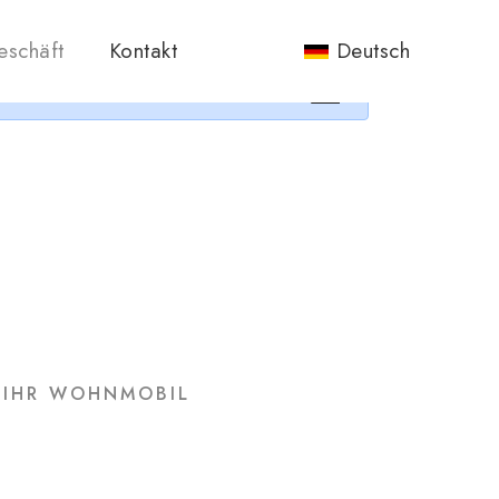
nos.
eschäft
Kontakt
Deutsch
×
R IHR WOHNMOBIL