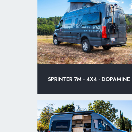
SPRINTER 7M - 4X4 - DOPAMINE