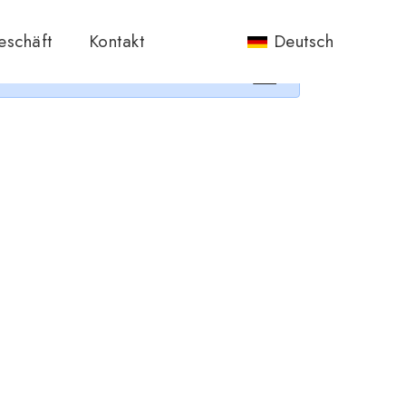
nos.
eschäft
Kontakt
Deutsch
×