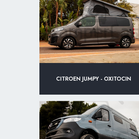
CITROEN JUMPY - OXITOCIN