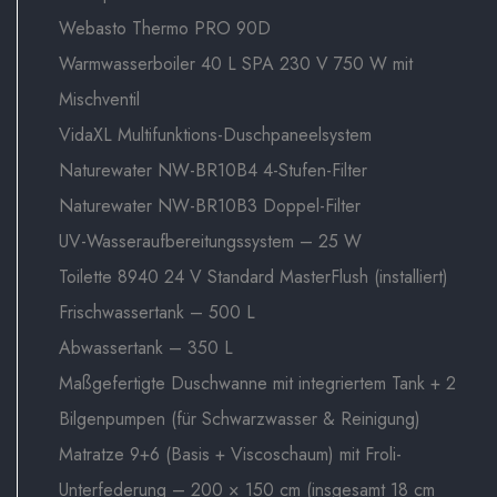
Webasto Thermo PRO 90D
Warmwasserboiler 40 L SPA 230 V 750 W mit
Mischventil
VidaXL Multifunktions-Duschpaneelsystem
Naturewater NW-BR10B4 4-Stufen-Filter
Naturewater NW-BR10B3 Doppel-Filter
UV-Wasseraufbereitungssystem – 25 W
Toilette 8940 24 V Standard MasterFlush (installiert)
Frischwassertank – 500 L
Abwassertank – 350 L
Maßgefertigte Duschwanne mit integriertem Tank + 2
Bilgenpumpen (für Schwarzwasser & Reinigung)
Matratze 9+6 (Basis + Viscoschaum) mit Froli-
Unterfederung – 200 × 150 cm (insgesamt 18 cm