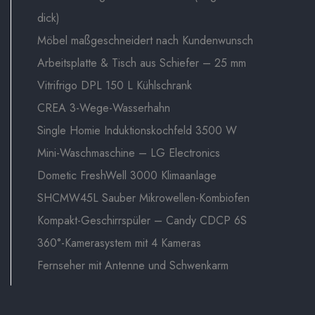
dick)
Möbel maßgeschneidert nach Kundenwunsch
Arbeitsplatte & Tisch aus Schiefer – 25 mm
Vitrifrigo DPL 150 L Kühlschrank
CREA 3-Wege-Wasserhahn
Single Homie Induktionskochfeld 3500 W
Mini-Waschmaschine – LG Electronics
Dometic FreshWell 3000 Klimaanlage
SHCMW45L Sauber Mikrowellen-Kombiofen
Kompakt-Geschirrspüler – Candy CDCP 6S
360°-Kamerasystem mit 4 Kameras
Fernseher mit Antenne und Schwenkarm