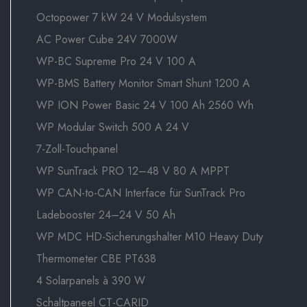
Octopower 7 kW 24 V Modulsystem
AC Power Cube 24V 7000W
WP-BC Supreme Pro 24 V 100 A
WP-BMS Battery Monitor Smart Shunt 1200 A
WP ION Power Basic 24 V 100 Ah 2560 Wh
WP Modular Switch 500 A 24 V
7-Zoll-Touchpanel
WP SunTrack PRO 12–48 V 80 A MPPT
WP CAN-to-CAN Interface für SunTrack Pro
Ladebooster 24–24 V 50 Ah
WP MDC HD-Sicherungshalter M10 Heavy Duty
Thermometer CBE PT638
4 Solarpanels à 390 W
Schaltpaneel CT-CARID