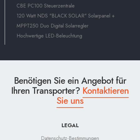
CBE PC100 Steuerzentrale
120 Watt NDS "BLACK SOLAR" Solarpanel +
MPPT250 Duo Digital Solarregler
Hochwertige LED-Beleuchtung
Benötigen Sie ein Angebot für
Ihren Transporter?
Kontaktieren
Sie uns
LEGAL
Datenschutz-Bestimmungen