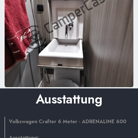
Ausstattung
Volkswagen Crafter 6 Meter - ADRENALINE 600
Ausstattung: