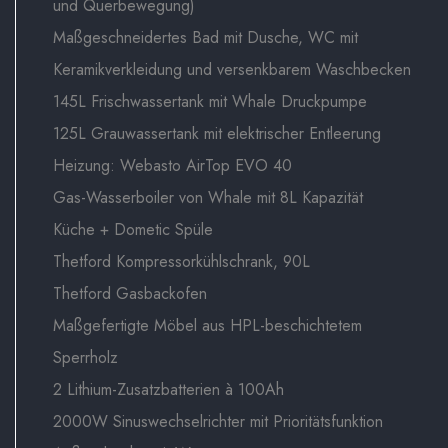
und Querbewegung)
Maßgeschneidertes Bad mit Dusche, WC mit
Keramikverkleidung und versenkbarem Waschbecken
145L Frischwassertank mit Whale Druckpumpe
125L Grauwassertank mit elektrischer Entleerung
Heizung: Webasto AirTop EVO 40
Gas-Wasserboiler von Whale mit 8L Kapazität
Küche + Dometic Spüle
Thetford Kompressorkühlschrank, 90L
Thetford Gasbackofen
Maßgefertigte Möbel aus HPL-beschichtetem
Sperrholz
2 Lithium-Zusatzbatterien à 100Ah
2000W Sinuswechselrichter mit Prioritätsfunktion