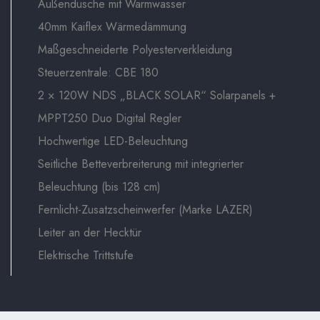
Außendusche mit Warmwasser
40mm Kaiflex Wärmedämmung
Maßgeschneiderte Polyesterverkleidung
Steuerzentrale: CBE 180
2 × 120W NDS „BLACK SOLAR“ Solarpanels +
MPPT250 Duo Digital Regler
Hochwertige LED-Beleuchtung
Seitliche Betteverbreiterung mit integrierter
Beleuchtung (bis 128 cm)
Fernlicht-Zusatzscheinwerfer (Marke LAZER)
Leiter an der Hecktür
Elektrische Trittstufe