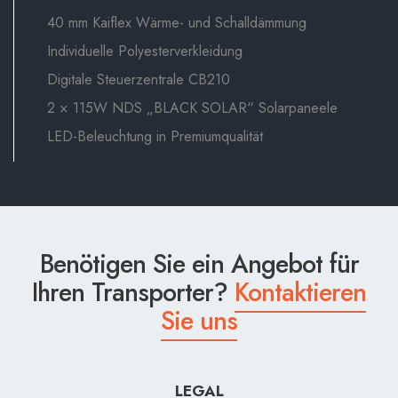
40 mm Kaiflex Wärme- und Schalldämmung
Individuelle Polyesterverkleidung
Digitale Steuerzentrale CB210
2 × 115W NDS „BLACK SOLAR“ Solarpaneele
LED-Beleuchtung in Premiumqualität
Benötigen Sie ein Angebot für
Ihren Transporter?
Kontaktieren
Sie uns
LEGAL