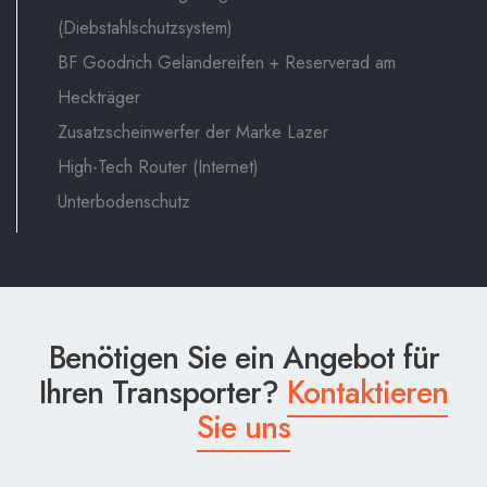
(Diebstahlschutzsystem)
BF Goodrich Geländereifen + Reserverad am
Heckträger
Zusatzscheinwerfer der Marke Lazer
High-Tech Router (Internet)
Unterbodenschutz
Benötigen Sie ein Angebot für
Ihren Transporter?
Kontaktieren
Sie uns