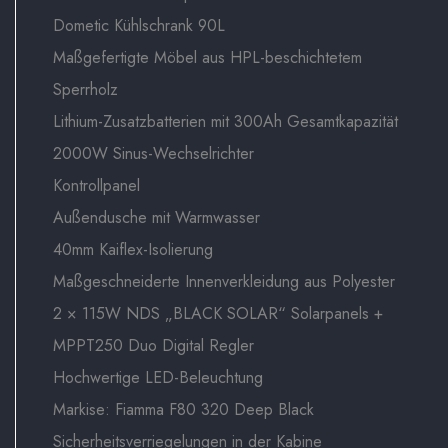
Dometic Kühlschrank 90L
Maßgefertigte Möbel aus HPL-beschichtetem
Sperrholz
Lithium-Zusatzbatterien mit 300Ah Gesamtkapazität
2000W Sinus-Wechselrichter
Kontrollpanel
Außendusche mit Warmwasser
40mm Kaiflex-Isolierung
Maßgeschneiderte Innenverkleidung aus Polyester
2 × 115W NDS „BLACK SOLAR“ Solarpanels +
MPPT250 Duo Digital Regler
Hochwertige LED-Beleuchtung
Markise: Fiamma F80 320 Deep Black
Sicherheitsverriegelungen in der Kabine