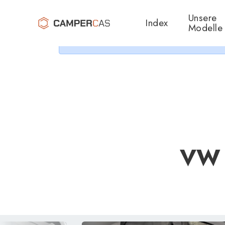
Cer
Unsere
Index
Modelle
VW 