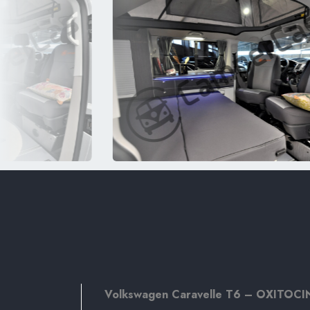
Volkswagen Caravelle T6 –
OXITOCI