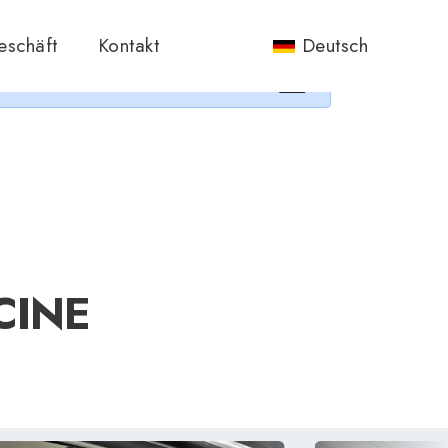
nos.
eschäft
Kontakt
Deutsch
×
CINE